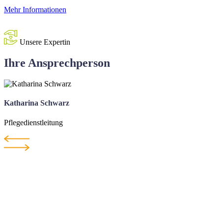
Mehr Informationen
Unsere Expertin
Ihre Ansprechperson
Katharina Schwarz
Pflegedienstleitung