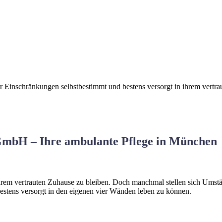
er Einschränkungen selbstbestimmt und bestens versorgt in ihrem vertr
bH – Ihre ambulante Pflege in München
ihrem vertrauten Zuhause zu bleiben. Doch manchmal stellen sich Umst
estens versorgt in den eigenen vier Wänden leben zu können.